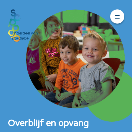
Onderdeel van
SOPOGO
Overblijf en opvang