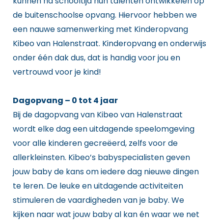
kunnen na schooltijd hun talenten ontwikkelen op
de buitenschoolse opvang. Hiervoor hebben we
een nauwe samenwerking met Kinderopvang
Kibeo van Halenstraat. Kinderopvang en onderwijs
onder één dak dus, dat is handig voor jou en
vertrouwd voor je kind!
Dagopvang – 0 tot 4 jaar
Bij de dagopvang van Kibeo van Halenstraat
wordt elke dag een uitdagende speelomgeving
voor alle kinderen gecreëerd, zelfs voor de
allerkleinsten. Kibeo’s babyspecialisten geven
jouw baby de kans om iedere dag nieuwe dingen
te leren. De leuke en uitdagende activiteiten
stimuleren de vaardigheden van je baby. We
kijken naar wat jouw baby al kan én waar we net