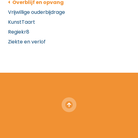
Overblijf en opvang
Vrijwillige ouderbijdrage
KunstTaart
Regiekr8
Ziekte en verlof