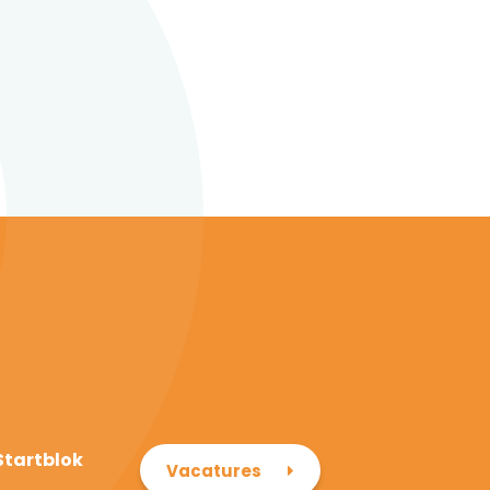
Startblok
Vacatures