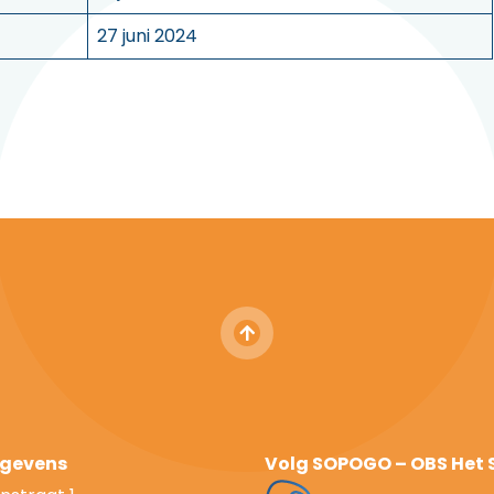
27 juni 2024
gevens
Volg SOPOGO – OBS Het 