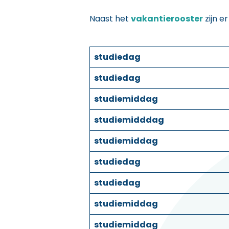
Naast het
vakantierooster
zijn e
studiedag
studiedag
studiemiddag
studiemidddag
studiemiddag
studiedag
studiedag
studiemiddag
studiemiddag